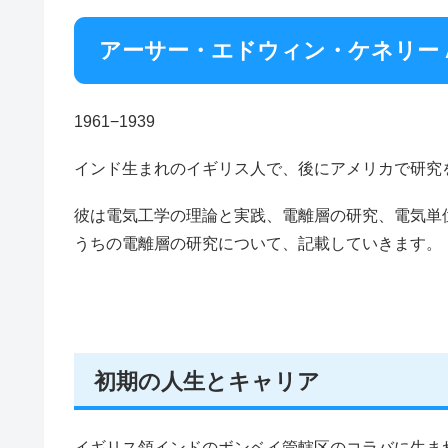
アーサー・エドウィン・ケネリー Arthur
1961−1939
インド生まれのイギリス人で、後にアメリカで研究
彼は電気工学の理論と実践、電離層の研究、電気単
うちの電離層の研究について、記載していきます。
初期の人生とキャリア
イギリス領インドのボンベイ管轄区のコラバに生まれ、ロンドン