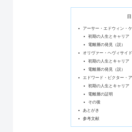
目
アーサー・エドウィン・ケネリー A
初期の人生とキャリア
電離層の発見（説）
オリヴァー・ヘヴィサイド Heav
初期の人生とキャリア
電離層の発見（説）
エドワード・ビクター・アップルト
初期の人生とキャリア
電離層の証明
その後
あとがき
参考文献