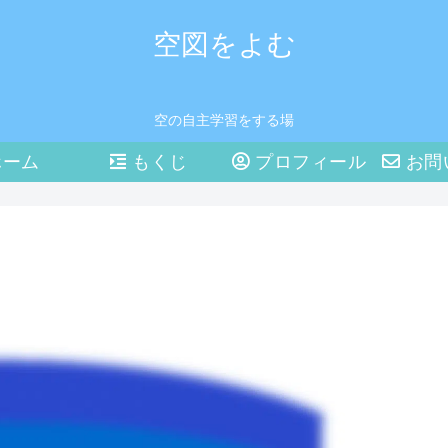
空図をよむ
空の自主学習をする場
ーム
もくじ
プロフィール
お問