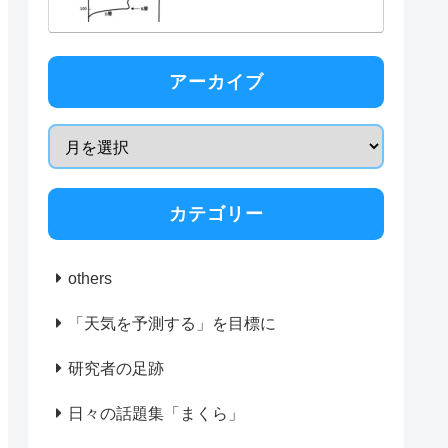
アーカイブ
カテゴリー
others
「天気を予測する」を目標に
研究者の足跡
日々の話題集「まくら」