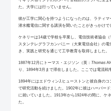
た。大学には行っていません。
彼が工学に関心を持つようになったのは、ラティマー・クラーク（
潜水艦電信に関する講演を聞いたことがきっかけで
ケネリーは14歳で学校を卒業し、電信技術者協会（
スタンテレグラフカンパニー（大東電信会社）の電
き、実践と研究を通じて工学教育を取得しました。
1887年12月にトーマス・エジソン（英：
Thomas
A
り、1894年3月まで滞在しました。ここでは電流
1894年にはエドウィンJ.ヒューストンと彼自身
で研究活動を続けました。1902年に彼はハーバード
に就いていました。1913年から1924年の間に、
た。