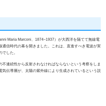
nni Maria Marconi、1874−1937）が大西洋を隔てて無線電
線通信時代の幕を開きました。これは、直進すべき電波が実
のでした。
の不連続性から反射されなければならないという考察をしま
電気伝導層が、太陽の紫外線により生成されているという説