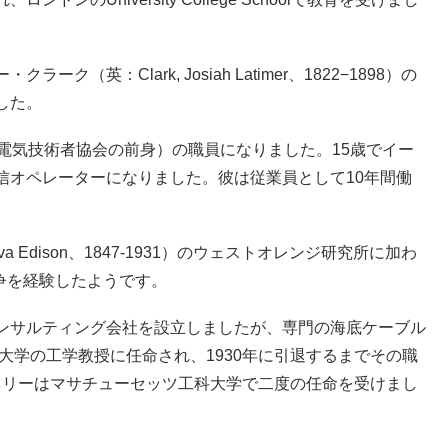
英：Clark, Josiah Latimer、1822−1898）の
した。
電気技術者協会の前身）の職員になりました。15歳でイー
信オペレーターになりました。彼は従業員として10年間働
lva Edison、1847-1931）のウェストオレンジ研究所に加わ
戦争を経験したようです。
のコンサルティング会社を設立しましたが、専門の海底ケーブル
大学の工学教授に任命され、1930年に引退するまでその職
ケネリーはマサチューセッツ工科大学で二度の任命を受けまし