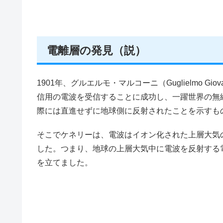
電離層の発見（説）
1901年、グルエルモ・マルコーニ（Guglielmo Giova
信用の電波を受信することに成功し、一躍世界の無
際には直進せずに地球側に反射されたことを示すも
そこでケネリーは、電波はイオン化された上層大気
した。つまり、地球の上層大気中に電波を反射する
を立てました。