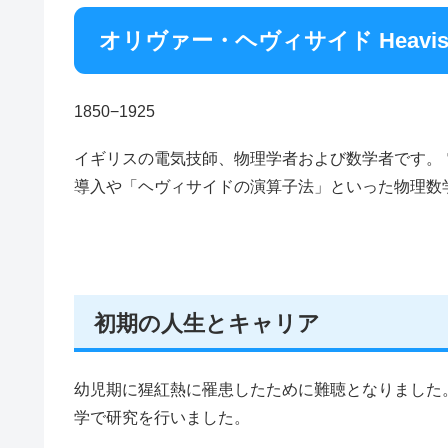
オリヴァー・ヘヴィサイド Heaviside,
1850−1925
イギリスの電気技師、物理学者および数学者です。
導入や「ヘヴィサイドの演算子法」といった物理数
初期の人生とキャリア
幼児期に猩紅熱に罹患したために難聴となりました
学で研究を行いました。