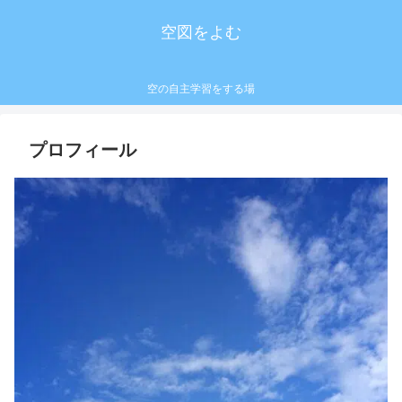
空図をよむ
空の自主学習をする場
プロフィール